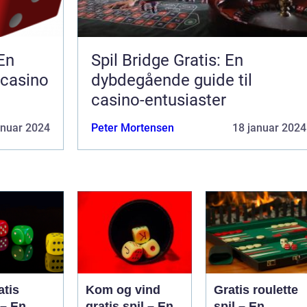
 En
Spil Bridge Gratis: En
 casino
dybdegående guide til
casino-entusiaster
anuar 2024
Peter Mortensen
18 januar 2024
atis
Kom og vind
Gratis roulette
 – En
gratis spil – En
spil – En