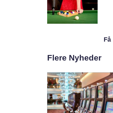
Få 
Flere Nyheder