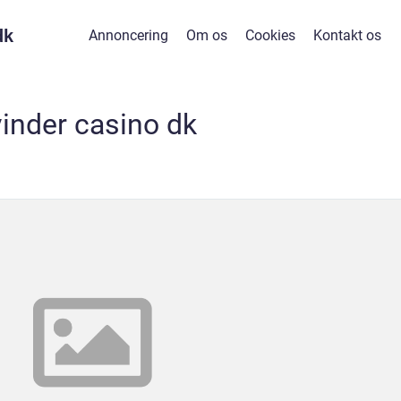
dk
Annoncering
Om os
Cookies
Kontakt os
vinder casino dk