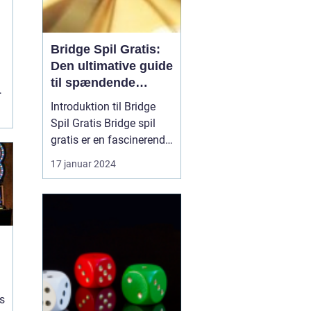
Bridge Spil Gratis:
Den ultimative guide
til spændende
u
casinospil
Introduktion til Bridge
Spil Gratis Bridge spil
gratis er en fascinerende
og udfordrende form for
17 januar 2024
casinospil, der appellerer
til både erfarne spillere
og nybegyndere. Dette
spil har en lang historie
og er kendt for dets
intellektuelle udfordring
og ...
e
e
s