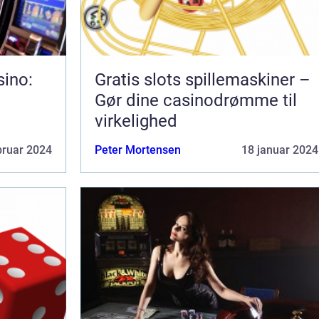
sino:
Gratis slots spillemaskiner –
Gør dine casinodrømme til
virkelighed
bruar 2024
Peter Mortensen
18 januar 2024