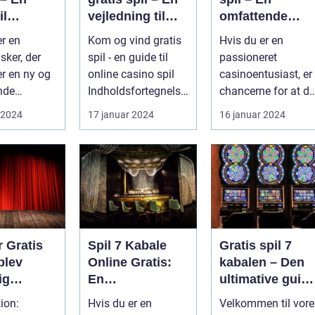
il
vejledning til
omfattende
entusiast
casino spil
guide til
er en
Kom og vind gratis
Hvis du er en
entusiaster
casinoentusiast
sker, der
spil - en guide til
passioneret
er
er en ny og
online casino spil
casinoentusiast, er
nde
Indholdsfortegnelse
chancerne for at d
g, så er
: Introduktion til ko...
kender til roulette.
 2024
17 januar 2024
16 januar 2024
s bridge...
Dette spil er...
 Gratis
Spil 7 Kabale
Gratis spil 7
plev
Online Gratis:
kabalen – Den
ig
En
ultimative guid
oldning
Højdepunkteret
til casinospiller
ion:
Hvis du er en
Velkommen til vore
ordringer
Guide til