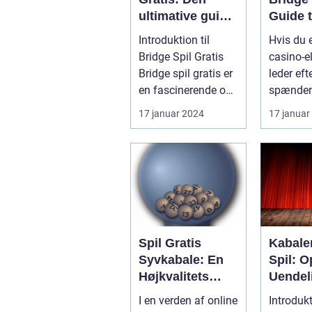
ultimative guide
Guide t
til spændende
Casino
Introduktion til
Hvis du 
casinospil
er
Bridge Spil Gratis
casino-el
Bridge spil gratis er
leder eft
en fascinerende og
spænde
udfordrende form
udfordrin
17 januar 2024
17 januar
for c...
spil grati
Spil Gratis
Kabaler
Syvkabale: En
Spil: O
Højkvalitets
Uendel
Casino
Underh
I en verden af online
Introdukt
Spiloplevelse
og Udf