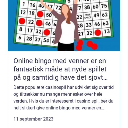
Online bingo med venner er en
fantastisk måde at nyde spillet
på og samtidig have det sjovt
med dine nærmeste
Dette populære casinospil har udviklet sig over tid
og tiltrækker nu mange mennesker over hele
verden. Hvis du er interesseret i casino spil, bør du
helt sikkert give online bingo med venner en
chance. I denne artikel vil vi dykke ned i, hvad
11 september 2023
online ...