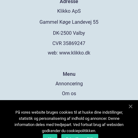
Adresse
web:
www.klikko.dk
Menu
Annoncering
Om os
Cookies
På vores website bruges cookies til at huske dine indstillinger,
Kontakt os
statistik og personalisering af indhold og annoncer. Denne
Sitemap
information deles med tredjepart. Ved fortsat brug af websiden
godkender du cookiepolitikken.