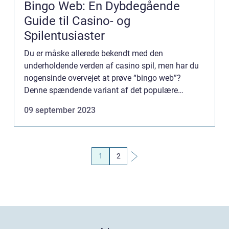
Bingo Web: En Dybdegående
Guide til Casino- og
Spilentusiaster
Du er måske allerede bekendt med den
underholdende verden af casino spil, men har du
nogensinde overvejet at prøve “bingo web”?
Denne spændende variant af det populære
bingospil kombinerer spændingen fra at spille
09 september 2023
online med den sociale i...
1
2