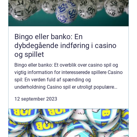
Bingo eller banko: En
dybdegående indføring i casino
og spillet
Bingo eller banko: Et overblik over casino spil og
vigtig information for interesserede spillere Casino
spil: En verden fuld af spænding og
underholdning Casino spil er utroligt populære
over hele verden, og de tilbyder en enestående
12 september 2023
kombination af s...