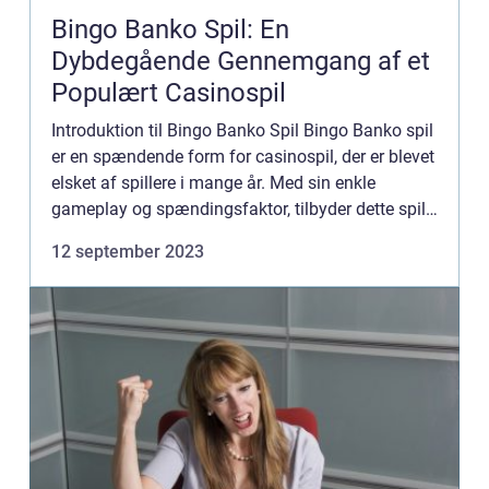
Bingo Banko Spil: En
Dybdegående Gennemgang af et
Populært Casinospil
Introduktion til Bingo Banko Spil Bingo Banko spil
er en spændende form for casinospil, der er blevet
elsket af spillere i mange år. Med sin enkle
gameplay og spændingsfaktor, tilbyder dette spil
en unik oplevelse for dem, der er interesserede i
12 september 2023
casi...