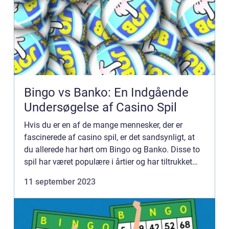
Bingo vs Banko: En Indgående
Undersøgelse af Casino Spil
Hvis du er en af de mange mennesker, der er
fascinerede af casino spil, er det sandsynligt, at
du allerede har hørt om Bingo og Banko. Disse to
spil har været populære i årtier og har tiltrukket
spillere fra hele verden. Men hvad er forskellen
11 september 2023
mellem...