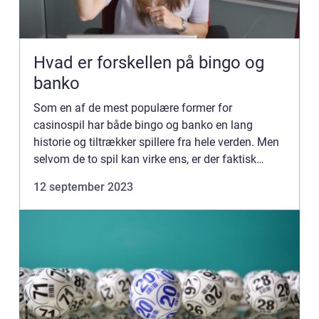
Hvad er forskellen på bingo og
banko
Som en af de mest populære former for
casinospil har både bingo og banko en lang
historie og tiltrækker spillere fra hele verden. Men
selvom de to spil kan virke ens, er der faktisk
nogle vigtige forskelle mellem dem. I denne artikel
12 september 2023
vil vi udforske ...