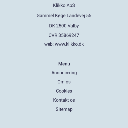
web:
www.klikko.dk
Menu
Annoncering
Om os
Cookies
Kontakt os
Sitemap