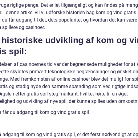
ruge rigtige penge. Det er let tilgængeligt og kan findes på mang
. I denne artikel vil vi udforske historien bag kom og vind gratis s
du får adgang til det, dets popularitet og hvordan det kan være 
 spillere og casinoer.
historiske udvikling af kom og v
is spil:
delsen af casinoernes tid var der begrænsede muligheder for at s
 Dette skyldtes primært teknologiske begrænsninger og ønsket o
nge. Med fremkomsten af online casinoer blev det muligt for spil
gratis og stadig nyde den samme spænding som ved rigtige indsa
rgslen efter gratis spil steg markant, hvilket førte til en øget
elighed og udvikling af nye spil, der kunne spilles uden omkostn
 får du adgang til kom og vind gratis spil
å adgang til kom og vind gratis spil, er det først nødvendigt at op