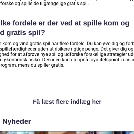
forske og spille de tilgængelige gratis spil.
lke fordele er der ved at spille kom og
d gratis spil?
e kom og vind gratis spil har flere fordele. Du kan øve dig og for
spillefærdigheder uden at risikere rigtige penge. Det giver dig o
hed for at afprøve nye spil og udforske forskellige strategier u
n økonomisk risiko. Desuden kan du opnå loyalitetspoint i casi
rogram, mens du spiller gratis.
Få læst flere indlæg her
e Nyheder