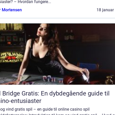
iaster? – Hvordan fungere...
r Mortensen
18 januar
l Bridge Gratis: En dybdegående guide til
ino-entusiaster
g vind gratis spil – en guide til online casino spil