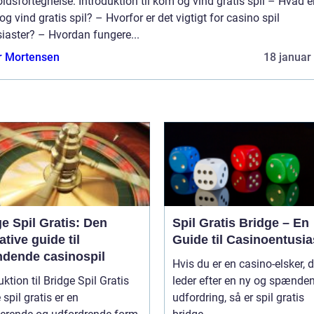
ldsfortegnelse: Introduktion til kom og vind gratis spil – Hvad e
g vind gratis spil? – Hvorfor er det vigtigt for casino spil
iaster? – Hvordan fungere...
r Mortensen
18 januar
e Spil Gratis: Den
Spil Gratis Bridge – En
ative guide til
Guide til Casinoentusia
dende casinospil
Hvis du er en casino-elsker, d
uktion til Bridge Spil Gratis
leder efter en ny og spænde
 spil gratis er en
udfordring, så er spil gratis