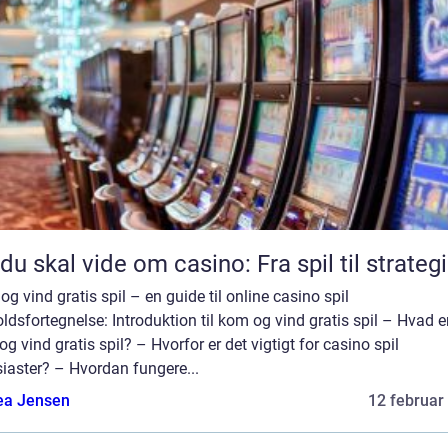
 du skal vide om casino: Fra spil til strateg
g vind gratis spil – en guide til online casino spil
ldsfortegnelse: Introduktion til kom og vind gratis spil – Hvad e
g vind gratis spil? – Hvorfor er det vigtigt for casino spil
iaster? – Hvordan fungere...
ea Jensen
12 februar