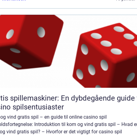
tis spillemaskiner: En dybdegående guide t
ino spilsentusiaster
g vind gratis spil – en guide til online casino spil
ldsfortegnelse: Introduktion til kom og vind gratis spil – Hvad e
g vind gratis spil? – Hvorfor er det vigtigt for casino spil