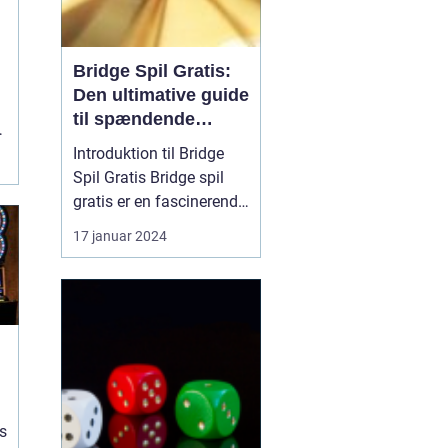
Bridge Spil Gratis:
Den ultimative guide
til spændende
u
casinospil
Introduktion til Bridge
Spil Gratis Bridge spil
gratis er en fascinerende
og udfordrende form for
17 januar 2024
casinospil, der appellerer
til både erfarne spillere
og nybegyndere. Dette
spil har en lang historie
og er kendt for dets
intellektuelle udfordring
og ...
e
e
s