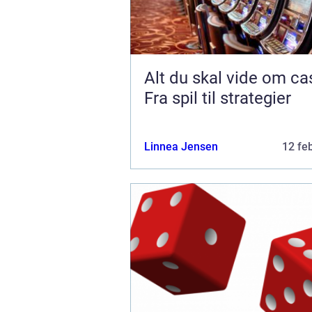
Alt du skal vide om ca
Fra spil til strategier
Linnea Jensen
12 fe