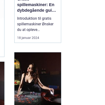
spillemaskiner: En
dybdegående guide
til casino
Introduktion til gratis
spilsentusiaster
spillemaskiner Ønsker
du at opleve
spændingen ved
18 januar 2024
casinospil uden at bruge
dine egne penge? I så
fald er gratis
spillemaskiner det
perfekte valg for dig!
Uanset om du er en
erfaren casinospiller eller
bare nysgerrig efter at ...