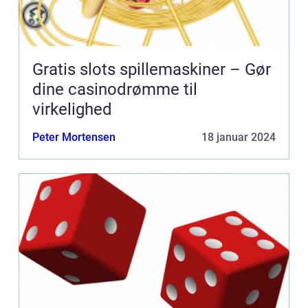
Gratis slots spillemaskiner – Gør
dine casinodrømme til
virkelighed
Peter Mortensen
18 januar 2024