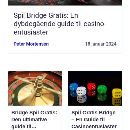
Spil Bridge Gratis: En
dybdegående guide til casino-
entusiaster
Peter Mortensen
18 januar 2024
Bridge Spil Gratis:
Spil Gratis Bridge
Den ultimative
– En Guide til
guide til
Casinoentusiaster