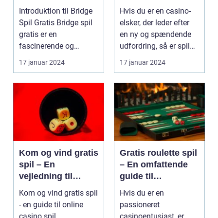
spændende
Introduktion til Bridge
Hvis du er en casino-
casinospil
Spil Gratis Bridge spil
elsker, der leder efter
gratis er en
en ny og spændende
fascinerende og
udfordring, så er spil
udfordrende form for
gratis bridge...
17 januar 2024
17 januar 2024
c...
Kom og vind gratis
Gratis roulette spil
spil – En
– En omfattende
vejledning til
guide til
casino spil
casinoentusiaster
Kom og vind gratis spil
Hvis du er en
entusiaster
- en guide til online
passioneret
casino spil
casinoentusiast, er