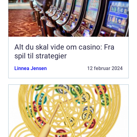
Alt du skal vide om casino: Fra
spil til strategier
Linnea Jensen
12 februar 2024