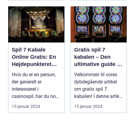
Spil 7 Kabale
Gratis spil 7
Online Gratis: En
kabalen – Den
Højdepunkteret
ultimative guide til
Guide til
casinospillere
Hvis du er en person,
Velkommen til vores
Casinoentusiaster
der generelt er
dybdegående artikel
interesseret i
om gratis spil 7
casinospil, har du nok
kabalen! I denne artikel
allerede stiftet
vil vi præsentere ...
15 januar 2024
15 januar 2024
bekendt...