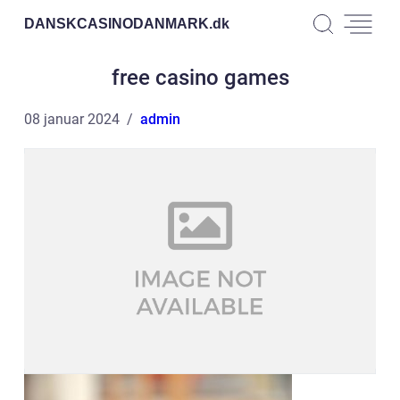
DANSKCASINODANMARK.
dk
free casino games
08 januar 2024
admin