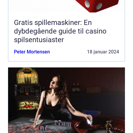
Gratis spillemaskiner: En
dybdegående guide til casino
spilsentusiaster
Peter Mortensen
18 januar 2024