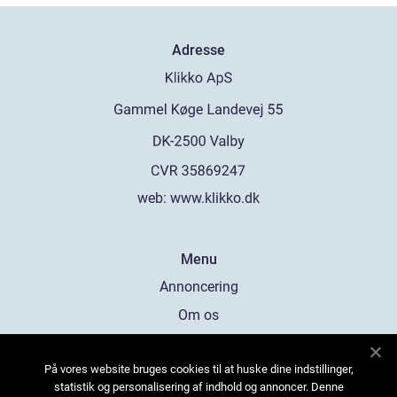
Adresse
web:
www.klikko.dk
Menu
Annoncering
Om os
Cookies
På vores website bruges cookies til at huske dine indstillinger,
Kontakt os
statistik og personalisering af indhold og annoncer. Denne