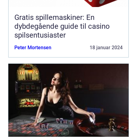
Gratis spillemaskiner: En
dybdegående guide til casino
spilsentusiaster
Peter Mortensen
18 januar 2024