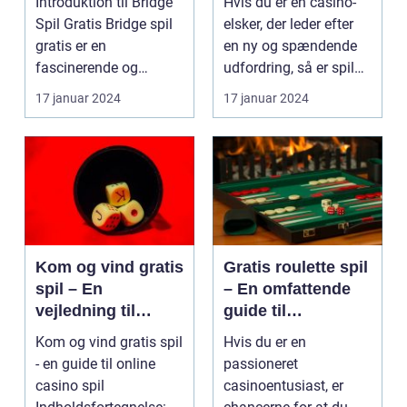
Introduktion til Bridge
Hvis du er en casino-
casinospil
Spil Gratis Bridge spil
elsker, der leder efter
gratis er en
en ny og spændende
fascinerende og
udfordring, så er spil
udfordrende form for
gratis bridge...
17 januar 2024
17 januar 2024
c...
Kom og vind gratis
Gratis roulette spil
spil – En
– En omfattende
vejledning til
guide til
casino spil
casinoentusiaster
Kom og vind gratis spil
Hvis du er en
entusiaster
- en guide til online
passioneret
casino spil
casinoentusiast, er