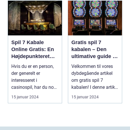
Spil 7 Kabale
Gratis spil 7
Online Gratis: En
kabalen – Den
Højdepunkteret
ultimative guide til
Guide til
casinospillere
Hvis du er en person,
Velkommen til vores
Casinoentusiaster
der generelt er
dybdegående artikel
interesseret i
om gratis spil 7
casinospil, har du nok
kabalen! I denne artikel
allerede stiftet
vil vi præsentere ...
15 januar 2024
15 januar 2024
bekendt...