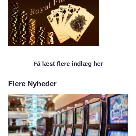
Få læst flere indlæg her
Flere Nyheder