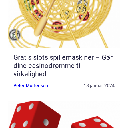
Gratis slots spillemaskiner – Gør
dine casinodrømme til
virkelighed
Peter Mortensen
18 januar 2024