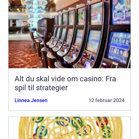
Alt du skal vide om casino: Fra
spil til strategier
Linnea Jensen
12 februar 2024