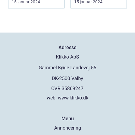
15 januar 2024
15 januar 2024
bekendt...
Adresse
web:
www.klikko.dk
Menu
Annoncering