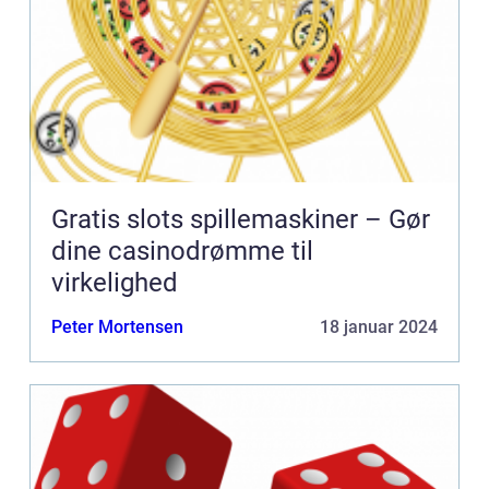
Gratis slots spillemaskiner – Gør
dine casinodrømme til
virkelighed
Peter Mortensen
18 januar 2024