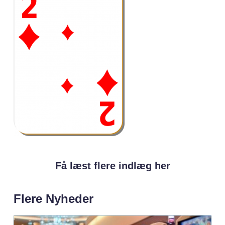
Få læst flere indlæg her
Flere Nyheder