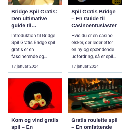
Bridge Spil Gratis:
Spil Gratis Bridge
Den ultimative
– En Guide til
guide til
Casinoentusiaster
spændende
Introduktion til Bridge
Hvis du er en casino-
casinospil
Spil Gratis Bridge spil
elsker, der leder efter
gratis er en
en ny og spændende
fascinerende og
udfordring, så er spil
udfordrende form for
gratis bridge...
17 januar 2024
17 januar 2024
c...
Kom og vind gratis
Gratis roulette spil
spil – En
– En omfattende