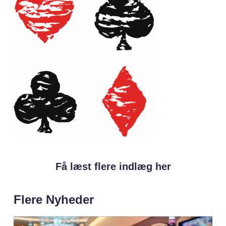
Få læst flere indlæg her
Flere Nyheder