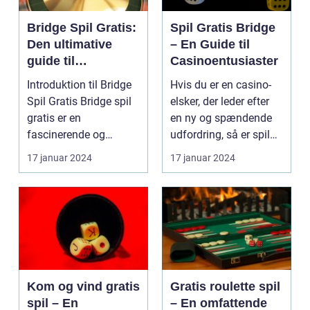
Bridge Spil Gratis:
Spil Gratis Bridge
Den ultimative
– En Guide til
guide til
Casinoentusiaster
spændende
Introduktion til Bridge
Hvis du er en casino-
casinospil
Spil Gratis Bridge spil
elsker, der leder efter
gratis er en
en ny og spændende
fascinerende og
udfordring, så er spil
udfordrende form for
gratis bridge...
17 januar 2024
17 januar 2024
c...
Kom og vind gratis
Gratis roulette spil
spil – En
– En omfattende