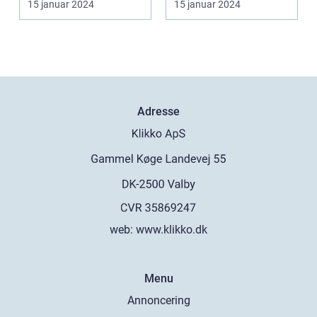
15 januar 2024
15 januar 2024
bekendt...
Adresse
web:
www.klikko.dk
Menu
Annoncering