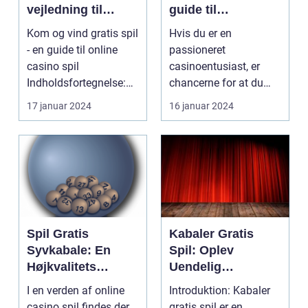
vejledning til
guide til
casino spil
casinoentusiaster
Kom og vind gratis spil
Hvis du er en
entusiaster
- en guide til online
passioneret
casino spil
casinoentusiast, er
Indholdsfortegnelse:
chancerne for at du
Introduktion til ko...
kender til roulette.
17 januar 2024
16 januar 2024
Dette spil er...
Spil Gratis
Kabaler Gratis
Syvkabale: En
Spil: Oplev
Højkvalitets
Uendelig
Casino
Underholdning og
I en verden af online
Introduktion: Kabaler
Spiloplevelse
Udfordringer
casino spil findes der
gratis spil er en