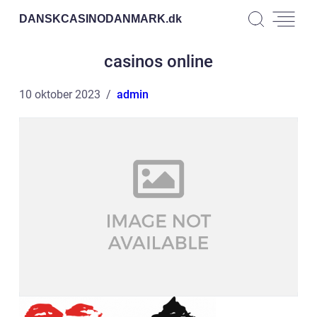
DANSKCASINODANMARK.
dk
casinos online
10 oktober 2023
admin