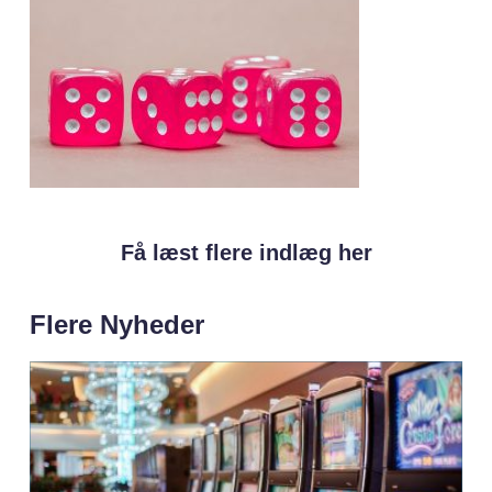
Få læst flere indlæg her
Flere Nyheder