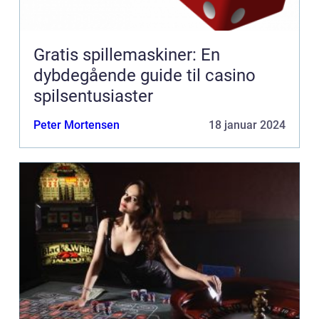
Gratis spillemaskiner: En
dybdegående guide til casino
spilsentusiaster
Peter Mortensen
18 januar 2024