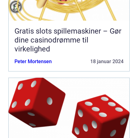
Gratis slots spillemaskiner – Gør
dine casinodrømme til
virkelighed
Peter Mortensen
18 januar 2024