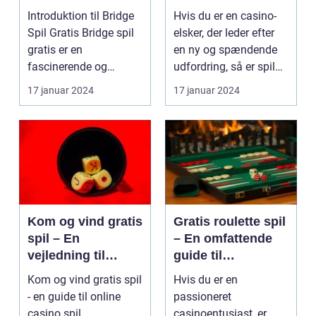
spændende
Introduktion til Bridge
Hvis du er en casino-
casinospil
Spil Gratis Bridge spil
elsker, der leder efter
gratis er en
en ny og spændende
fascinerende og
udfordring, så er spil
udfordrende form for
gratis bridge...
17 januar 2024
17 januar 2024
c...
Kom og vind gratis
Gratis roulette spil
spil – En
– En omfattende
vejledning til
guide til
casino spil
casinoentusiaster
Kom og vind gratis spil
Hvis du er en
entusiaster
- en guide til online
passioneret
casino spil
casinoentusiast, er