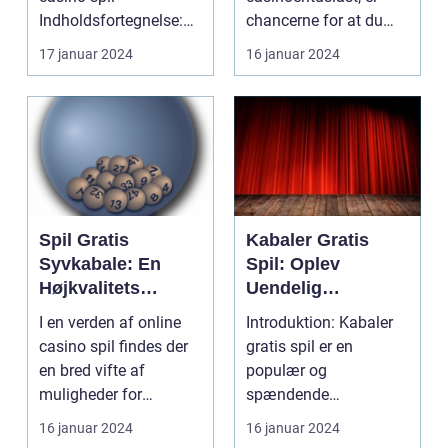
Indholdsfortegnelse:
chancerne for at du
Introduktion til ko...
kender til roulette.
17 januar 2024
16 januar 2024
Dette spil er...
Spil Gratis
Kabaler Gratis
Syvkabale: En
Spil: Oplev
Højkvalitets
Uendelig
Casino
Underholdning og
I en verden af online
Introduktion: Kabaler
Spiloplevelse
Udfordringer
casino spil findes der
gratis spil er en
en bred vifte af
populær og
muligheder for
spændende
spænding og
undergenre inden for
16 januar 2024
16 januar 2024
underholdni...
casinospil, der t...