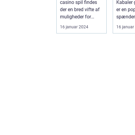
casino spil findes
Kabaler g
der en bred vifte af
er en po
muligheder for
spænde
spænding og
undergen
16 januar 2024
16 januar
underholdni...
for casin
t...