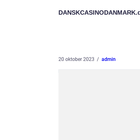
DANSKCASINODANMARK.
20 oktober 2023
admin