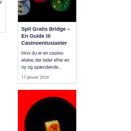
l
Spil Gratis Bridge –
En Guide til
Casinoentusiaster
Hvis du er en casino-
elsker, der leder efter en
ny og spændende
udfordring, så er spil
17 januar 2024
gratis bridge måske det,
du har brug for! Bridge er
et klassisk kortspil, der
kombinerer strategi,
samarbejde og
hukommelse på en unik
måde. Når du begynder
at udf...