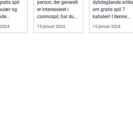
ratis spil
person, der generelt
dybdegående artike
Casinoentusiast
pulær og
er interesseret i
om gratis spil 7
er
nde
casinospil, har du
kabalen! I denne
re inden
nok allerede stiftet
artikel vil vi
 2024
15 januar 2024
15 januar 2024
ospil, der
bekendt...
præsentere ...