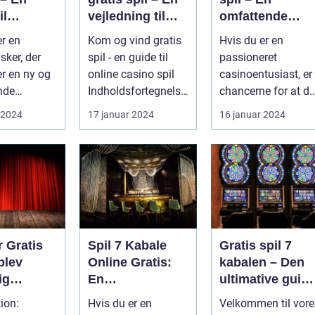
il
vejledning til
omfattende
entusiast
casino spil
guide til
er en
Kom og vind gratis
Hvis du er en
entusiaster
casinoentusiast
sker, der
spil - en guide til
passioneret
er
er en ny og
online casino spil
casinoentusiast, er
nde
Indholdsfortegnelse
chancerne for at d
g, så er
: Introduktion til ko...
kender til roulette.
 2024
17 januar 2024
16 januar 2024
s bridge...
Dette spil er...
 Gratis
Spil 7 Kabale
Gratis spil 7
plev
Online Gratis:
kabalen – Den
ig
En
ultimative guid
oldning
Højdepunkteret
til casinospiller
ion:
Hvis du er en
Velkommen til vore
ordringer
Guide til