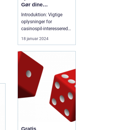
Gør dine
casinodrømme til
Introduktion: Vigtige
virkelighed
oplysninger for
casinospil-interesserede
Casinoer har altid været
18 januar 2024
et populært tidsfordriv
for spillere over hele
verden. Med udviklingen
af teknologi og
internettets udbredelse
er det dog blevet lettere
end nogensinde før at
ny...
Gratis