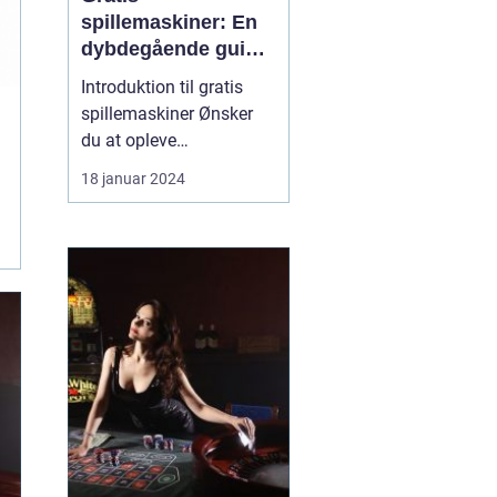
spillemaskiner: En
dybdegående guide
til casino
Introduktion til gratis
spilsentusiaster
spillemaskiner Ønsker
du at opleve
spændingen ved
18 januar 2024
casinospil uden at bruge
dine egne penge? I så
fald er gratis
spillemaskiner det
perfekte valg for dig!
Uanset om du er en
erfaren casinospiller eller
bare nysgerrig efter at ...