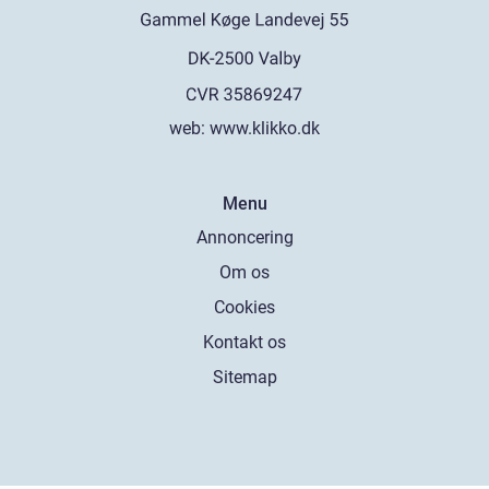
web:
www.klikko.dk
Menu
Annoncering
Om os
Cookies
Kontakt os
Sitemap