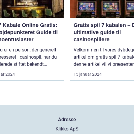
7 Kabale Online Gratis:
Gratis spil 7 kabalen –
jdepunkteret Guide til
ultimative guide til
noentusiaster
casinospillere
u er en person, der generelt
Velkommen til vores dybde
eresseret i casinospil, har du
artikel om gratis spil 7 kabale
lerede stiftet bekendt...
denne artikel vil vi præsentere
uar 2024
15 januar 2024
Adresse