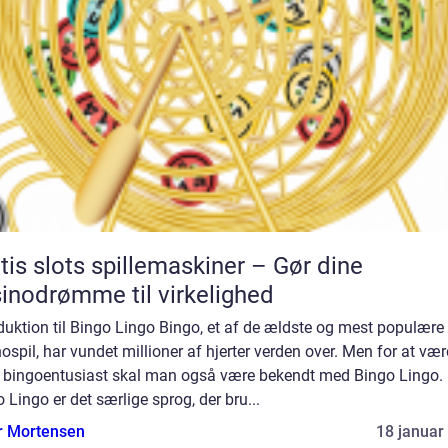
tis slots spillemaskiner – Gør dine
inodrømme til virkelighed
duktion til Bingo Lingo Bingo, et af de ældste og mest populære
ospil, har vundet millioner af hjerter verden over. Men for at vær
 bingoentusiast skal man også være bekendt med Bingo Lingo.
 Lingo er det særlige sprog, der bru...
r Mortensen
18 januar