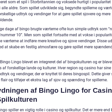
eret som et spil i Storbritannien og voksede hurtigt i popularitet
 i alle aldre. Som spillet udviklede sig, begyndte spillerne og vært
rskellige udtryk og vendinger for at gøre spillet sjovere og mere
ldende.
dlige dage af bingo brugte værterne ofte kun simple udtryk som 
 “nummer 10”. Men som spillet fortsatte med at vokse i popularit
e værterne at indføre mere kreative og sjove vendinger. Disse ud
ed at skabe en festlig atmosfære og gøre spillet mere spændend
 Bingo Lingo blevet en integreret del af bingokulturen og er bleve
 af forskellige lande og kulturer. Hver region og casino har sine
dtryk og vendinger, der er knyttet til deres bingospil. Dette giver s
 flair og tilføjer et ekstra lag af sjov og spænding for spillerne.
ydningen af Bingo Lingo for Casi
pilkulturen
ngo spiller en vigtig rolle i casino og spilkultur. Det er mere end