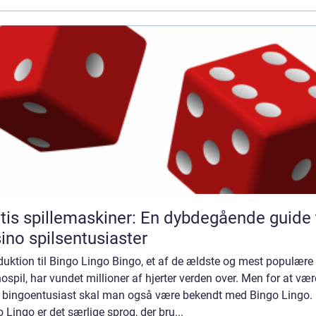
tis spillemaskiner: En dybdegående guide t
ino spilsentusiaster
duktion til Bingo Lingo Bingo, et af de ældste og mest populære
ospil, har vundet millioner af hjerter verden over. Men for at vær
 bingoentusiast skal man også være bekendt med Bingo Lingo.
 Lingo er det særlige sprog, der bru...