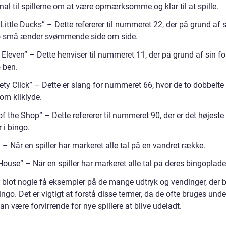
gnal til spillerne om at være opmærksomme og klar til at spille.
ittle Ducks” – Dette refererer til nummeret 22, der på grund af 
to små ænder svømmende side om side.
 Eleven” – Dette henviser til nummeret 11, der på grund af sin f
o ben.
ety Click” – Dette er slang for nummeret 66, hvor de to dobbelte 
om kliklyde.
f the Shop” – Dette refererer til nummeret 90, der er det højeste
i bingo.
 – Når en spiller har markeret alle tal på en vandret række.
House” – Når en spiller har markeret alle tal på deres bingoplade
r blot nogle få eksempler på de mange udtryk og vendinger, der b
ngo. Det er vigtigt at forstå disse termer, da de ofte bruges under
an være forvirrende for nye spillere at blive udeladt.