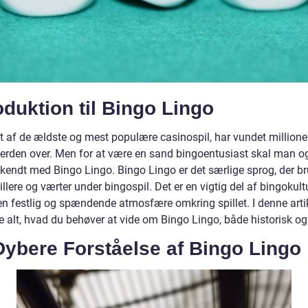
oduktion til Bingo Lingo
et af de ældste og mest populære casinospil, har vundet millione
 verden over. Men for at være en sand bingoentusiast skal man o
kendt med Bingo Lingo. Bingo Lingo er det særlige sprog, der b
llere og værter under bingospil. Det er en vigtig del af bingokul
n festlig og spændende atmosfære omkring spillet. I denne artike
 alt, hvad du behøver at vide om Bingo Lingo, både historisk og 
Dybere Forståelse af Bingo Lingo