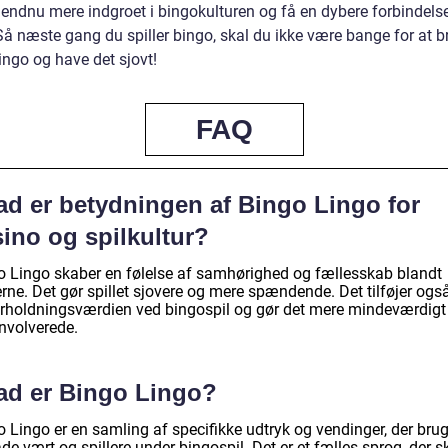
 endnu mere indgroet i bingokulturen og få en dybere forbindelse 
 Så næste gang du spiller bingo, skal du ikke være bange for at 
ingo og have det sjovt!
FAQ
ad er betydningen af Bingo Lingo for
ino og spilkultur?
o Lingo skaber en følelse af samhørighed og fællesskab blandt
erne. Det gør spillet sjovere og mere spændende. Det tilføjer ogs
rholdningsværdien ved bingospil og gør det mere mindeværdigt 
involverede.
ad er Bingo Lingo?
o Lingo er en samling af specifikke udtryk og vendinger, der bru
de vært og spillere under bingospil. Det er et fælles sprog, der s