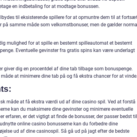
retage en indbetaling for at modtage bonussen.
bydes til eksisterende spillere for at opmuntre dem til at fortsæ
erer på samme måde som velkomstbonuser, men de gælder norma
dig mulighed for at spille en bestemt spilleautomat et bestemt
penge. Eventuelle gevinster fra gratis spins kan være underlagt
 giver dig en procentdel af dine tab tilbage som bonuspenge.
åde at minimere dine tab på og få ekstra chancer for at vinde
ts:
sk måde at få ekstra værdi ud af dine casino spil. Ved at forstå
serne kan du maksimere dine gevinster og minimere eventuelle
r erfaren, er det vigtigt at finde de bonusser, der passer bedst til
t udnytte online casino bonusserne kan du forbedre dine
else ud af dine casinospil. Så gå ud på jagt efter de bedste