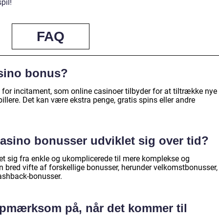
pil!
FAQ
asino bonus?
for incitament, som online casinoer tilbyder for at tiltrække nye
illere. Det kan være ekstra penge, gratis spins eller andre
asino bonusser udviklet sig over tid?
et sig fra enkle og ukomplicerede til mere komplekse og
 en bred vifte af forskellige bonusser, herunder velkomstbonusser,
cashback-bonusser.
opmærksom på, når det kommer til