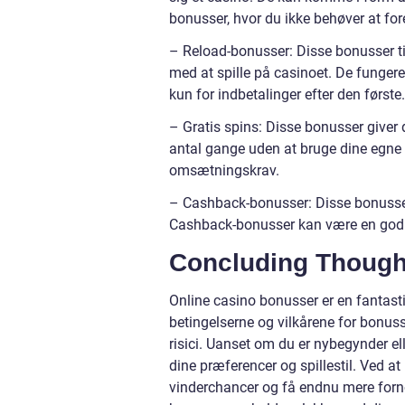
bonusser, hvor du ikke behøver at fo
– Reload-bonusser: Disse bonusser til
med at spille på casinoet. De fung
kun for indbetalinger efter den første.
– Gratis spins: Disse bonusser giver 
antal gange uden at bruge dine egne 
omsætningskrav.
– Cashback-bonusser: Disse bonusser
Cashback-bonusser kan være en god m
Concluding Though
Online casino bonusser er en fantasti
betingelserne og vilkårene for bonus
risici. Uanset om du er nybegynder elle
dine præferencer og spillestil. Ved a
vinderchancer og få endnu mere fornøj