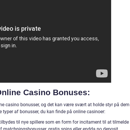
 Online Casino Bonuses:
line casino bonusser, og det kan være svært at holde styr på dem
e typer af bonusser, du kan finde på online casinoer:
bydes til nye spillere som en form for incitament til at tilmelde
f matchningsbonusser, gratis spins eller endda no deposit