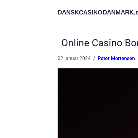
DANSKCASINODANMARK.
Online Casino Bon
02 januar 2024
Peter Mortensen