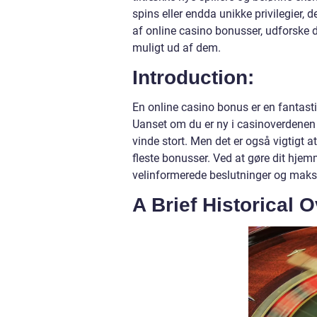
spins eller endda unikke privilegier, d
af online casino bonusser, udforske de
muligt ud af dem.
Introduction:
En online casino bonus er en fantasti
Uanset om du er ny i casinoverdenen e
vinde stort. Men det er også vigtigt at 
fleste bonusser. Ved at gøre dit hje
velinformerede beslutninger og maksi
A Brief Historical 