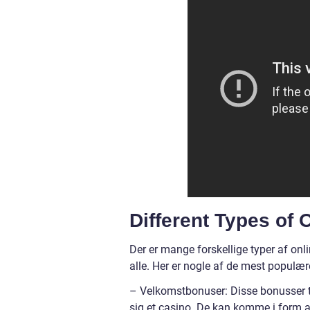
Different Types of
Der er mange forskellige typer af on
alle. Her er nogle af de mest populær
– Velkomstbonuser: Disse bonusser til
sig et casino. De kan komme i form a