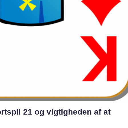
rtspil 21 og vigtigheden af at