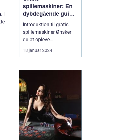
spillemaskiner: En
e
dybdegående guide
. I
til casino
tte
Introduktion til gratis
spilsentusiaster
spillemaskiner Ønsker
du at opleve
spændingen ved
18 januar 2024
casinospil uden at bruge
a
dine egne penge? I så
fald er gratis
spillemaskiner det
perfekte valg for dig!
Uanset om du er en
erfaren casinospiller eller
bare nysgerrig efter at ...