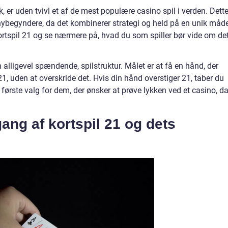
, er uden tvivl et af de mest populære casino spil i verden. Dett
 nybegyndere, da det kombinerer strategi og held på en unik måde
 kortspil 21 og se nærmere på, hvad du som spiller bør vide om de
n alligevel spændende, spilstruktur. Målet er at få en hånd, der
, uden at overskride det. Hvis din hånd overstiger 21, taber du
e første valg for dem, der ønsker at prøve lykken ved et casino, d
ang af kortspil 21 og dets