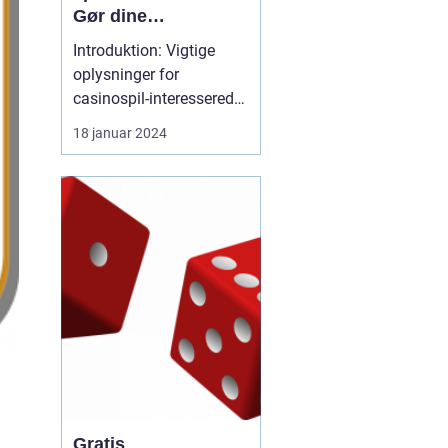
Gør dine
casinodrømme til
Introduktion: Vigtige
virkelighed
oplysninger for
casinospil-interesserede
Casinoer har altid været
18 januar 2024
et populært tidsfordriv
for spillere over hele
verden. Med udviklingen
af teknologi og
internettets udbredelse
er det dog blevet lettere
end nogensinde før at
ny...
Gratis