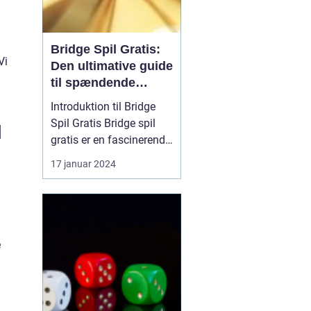
Bridge Spil Gratis:
Vi
Den ultimative guide
til spændende
casinospil
Introduktion til Bridge
Spil Gratis Bridge spil
l
gratis er en fascinerende
og udfordrende form for
17 januar 2024
casinospil, der appellerer
til både erfarne spillere
og nybegyndere. Dette
spil har en lang historie
og er kendt for dets
e
intellektuelle udfordring
og ...