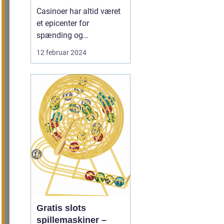
Casinoer har altid været
et epicenter for
spænding og
underholdning, et sted
12 februar 2024
hvor lykken og strategien
mødes i en blanding af
spil, lyse farver og den
evige drøm om den store
gevinst. I dag er casinoer
ikke blot begrænset til de
glitrende haller i La...
Gratis slots
spillemaskiner –