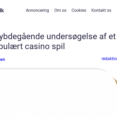
dk
Annoncering
Om os
Cookies
Kontakt os
dybdegående undersøgelse af et
pulært casino spil
redaktio
sen