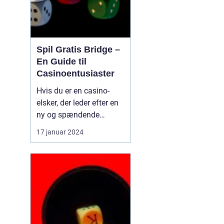
Spil Gratis Bridge –
En Guide til
Casinoentusiaster
Hvis du er en casino-
elsker, der leder efter en
ny og spændende
udfordring, så er spil
17 januar 2024
gratis bridge måske det,
du har brug for! Bridge er
et klassisk kortspil, der
kombinerer strategi,
samarbejde og
hukommelse på en unik
måde. Når du begynder
at udf...