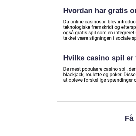
Hvordan har gratis on
Da online casinospil blev introduc
teknologiske fremskridt og eftersp
også gratis spil som en integreret 
takket være stigningen i sociale 
Hvilke casino spil er
De mest populære casino spil, der t
blackjack, roulette og poker. Disse 
at opleve forskellige spændinger o
Få 