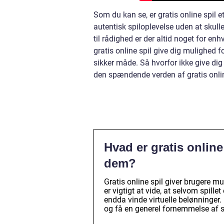
Som du kan se, er gratis online spil 
autentisk spiloplevelse uden at skulle
til rådighed er der altid noget for en
gratis online spil give dig mulighed
sikker måde. Så hvorfor ikke give di
den spændende verden af gratis onlin
Hvad er gratis online
dem?
Gratis online spil giver brugere mul
er vigtigt at vide, at selvom spill
endda vinde virtuelle belønninger. D
og få en generel fornemmelse af sp