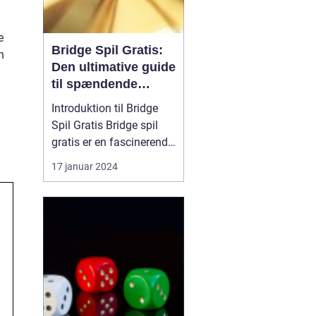
e
Bridge Spil Gratis:
n
Den ultimative guide
til spændende
casinospil
Introduktion til Bridge
Spil Gratis Bridge spil
gratis er en fascinerende
og udfordrende form for
17 januar 2024
casinospil, der appellerer
til både erfarne spillere
og nybegyndere. Dette
spil har en lang historie
og er kendt for dets
intellektuelle udfordring
og ...