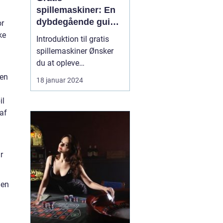
spillemaskiner: En
dybdegående guide
or
til casino
ke
Introduktion til gratis
spilsentusiaster
spillemaskiner Ønsker
du at opleve
spændingen ved
 en
18 januar 2024
casinospil uden at bruge
dine egne penge? I så
il
fald er gratis
 af
spillemaskiner det
perfekte valg for dig!
Uanset om du er en
r
erfaren casinospiller eller
bare nysgerrig efter at ...
 en