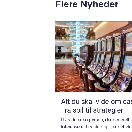
Flere Nyheder
Alt du skal vide om ca
Fra spil til strategier
Hvis du er en person, der generelt 
interesseret i casino spil, er det vig