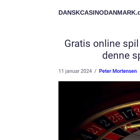
DANSKCASINODANMARK.
Gratis online spi
denne s
11 januar 2024
Peter Mortensen