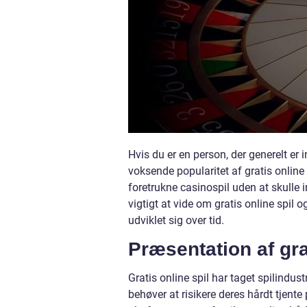
Hvis du er en person, der generelt er i
voksende popularitet af gratis online 
foretrukne casinospil uden at skulle in
vigtigt at vide om gratis online spil
udviklet sig over tid.
Præsentation af gra
Gratis online spil har taget spilindus
behøver at risikere deres hårdt tjente 