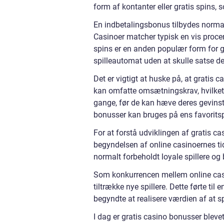
form af kontanter eller gratis spins, 
En indbetalingsbonus tilbydes normalt,
Casinoer matcher typisk en vis procent
spins er en anden populær form for gr
spilleautomat uden at skulle satse d
Det er vigtigt at huske på, at gratis
kan omfatte omsætningskrav, hvilket 
gange, før de kan hæve deres gevinster
bonusser kan bruges på ens favoritspi
For at forstå udviklingen af gratis ca
begyndelsen af online casinoernes ti
normalt forbeholdt loyale spillere og
Som konkurrencen mellem online casin
tiltrække nye spillere. Dette førte til 
begyndte at realisere værdien af at sp
I dag er gratis casino bonusser blevet