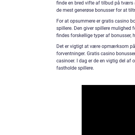
finde en bred vifte af tilbud på tværs
de mest generøse bonusser for at tilt
For at opsummere er gratis casino bon
spillere. Den giver spillere mulighed f
findes forskellige typer af bonusser,
Det er vigtigt at være opmærksom på b
forventninger. Gratis casino bonusse
casinoer. I dag er de en vigtig del af 
fastholde spillere.