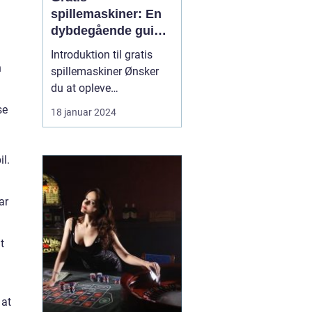
spillemaskiner: En
dybdegående guide
til casino
Introduktion til gratis
spilsentusiaster
n
spillemaskiner Ønsker
du at opleve
spændingen ved
se
18 januar 2024
casinospil uden at bruge
dine egne penge? I så
fald er gratis
il.
spillemaskiner det
perfekte valg for dig!
ar
Uanset om du er en
erfaren casinospiller eller
bare nysgerrig efter at ...
t
 at