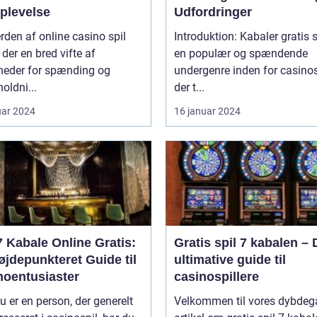
oplevelse
Udfordringer
erden af online casino spil
Introduktion: Kabaler gratis spil er
 der en bred vifte af
en populær og spændende
heder for spænding og
undergenre inden for casinos
oldni...
der t...
uar 2024
16 januar 2024
7 Kabale Online Gratis:
Gratis spil 7 kabalen –
jdepunkteret Guide til
ultimative guide til
noentusiaster
casinospillere
u er en person, der generelt
Velkommen til vores dybde