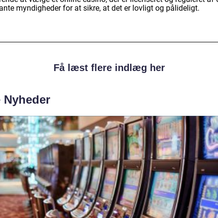
ante myndigheder for at sikre, at det er lovligt og pålideligt.
Få læst flere indlæg her
e Nyheder