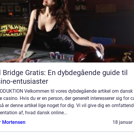
l Bridge Gratis: En dybdegående guide til
ino-entusiaster
ODUKTION Velkommen til vores dybdegående artikel om dansk
e casino. Hvis du er en person, der generelt interesserer sig for 
 så er denne artikel lige noget for dig. Vi vil give dig en omfatten
ntation af, hvad dansk online...
r Mortensen
18 januar