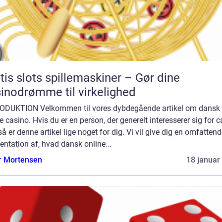
tis slots spillemaskiner – Gør dine
inodrømme til virkelighed
ODUKTION Velkommen til vores dybdegående artikel om dansk
e casino. Hvis du er en person, der generelt interesserer sig for 
 så er denne artikel lige noget for dig. Vi vil give dig en omfatten
ntation af, hvad dansk online...
r Mortensen
18 januar