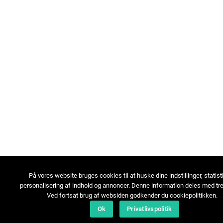
På vores website bruges cookies til at huske dine indstillinger, statist
personalisering af indhold og annoncer. Denne information deles med tre
Ved fortsat brug af websiden godkender du cookiepolitikken.
Ok
Privatlivspolitik