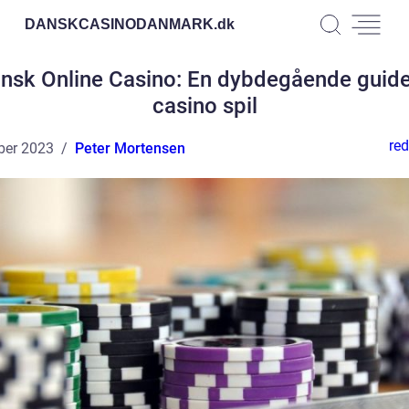
DANSKCASINODANMARK.
dk
nsk Online Casino: En dybdegående guide 
casino spil
red
ber 2023
Peter Mortensen