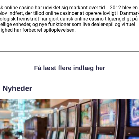
 online casino har udviklet sig markant over tid. I 2012 blev en
elov indført, der tillod online casinoer at operere lovligt i Danmar
ologisk fremskridt har gjort dansk online casino tilgængeligt på
ellige enheder, og nye funktioner som live dealer-spil og virtuel
lighed har forbedret spiloplevelsen.
Få læst flere indlæg her
e Nyheder