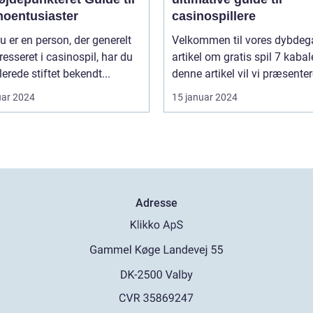
noentusiaster
casinospillere
u er en person, der generelt
Velkommen til vores dybde
eresseret i casinospil, har du
artikel om gratis spil 7 kabale
lerede stiftet bekendt...
denne artikel vil vi præsentere
uar 2024
15 januar 2024
Adresse