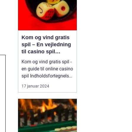
Kom og vind gratis
spil – En vejledning
til casino spil
entusiaster
Kom og vind gratis spil -
en guide til online casino
spil Indholdsfortegnelse:
Introduktion til kom og
17 januar 2024
vind gratis spil ...