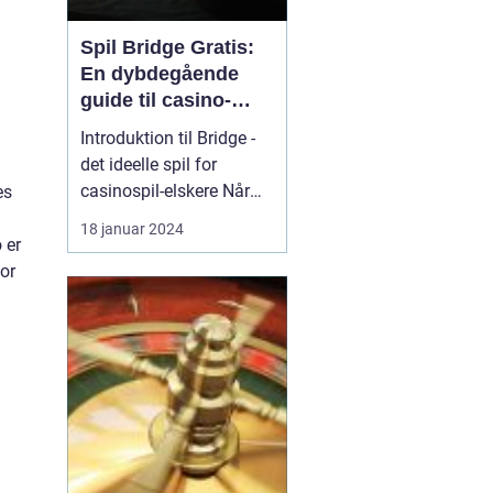
Spil Bridge Gratis:
En dybdegående
guide til casino-
entusiaster
Introduktion til Bridge -
det ideelle spil for
casinospil-elskere Når
es
det kommer til casino og
18 januar 2024
spil, er der ingen tvivl
 er
om, at der er et bredt
for
udvalg at vælge
imellem. Mens de fleste
mennesker lægger deres
fokus på populære
casinospil som
blackjack,...