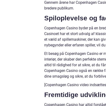
Gennem årene har Copenhagen Casino 
bredere publikum.
Spiloplevelse og fac
Copenhagen Casino byder på en bred vif
Casinoet har et stort udvalg af klass
et væld af spillemaskiner, der kan gi
nybegynder eller erfaren spiller, vil d
Et besøg på Copenhagen Casino er mer
interiør, der skaber den perfekte st
altid til rådighed for at sikre, at du 
Copenhagen Casino også en række faci
dine smagsløg og sikre, at du forblive
[Copenhagen Casino video indsættes
Fremtidige udviklin
Copenhagen Casino har altid forstået 