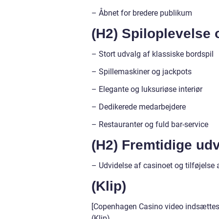
– Åbnet for bredere publikum
(H2) Spiloplevelse o
– Stort udvalg af klassiske bordspil
– Spillemaskiner og jackpots
– Elegante og luksuriøse interiør
– Dedikerede medarbejdere
– Restauranter og fuld bar-service
(H2) Fremtidige udv
– Udvidelse af casinoet og tilføjelse 
(Klip)
[Copenhagen Casino video indsættes
(Klip)