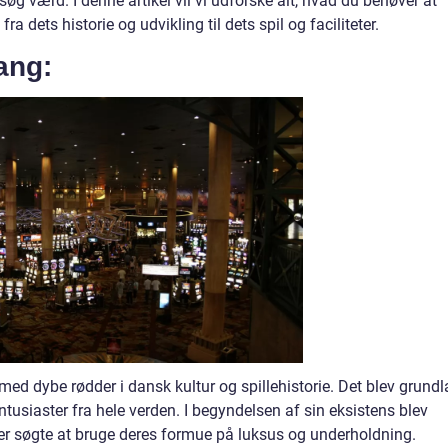
g værd. I denne artikel vil vi udforske alt, hvad du behøver at
ra dets historie og udvikling til dets spil og faciliteter.
ang:
ed dybe rødder i dansk kultur og spillehistorie. Det blev grundl
ntusiaster fra hele verden. I begyndelsen af sin eksistens blev
er søgte at bruge deres formue på luksus og underholdning.