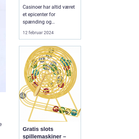
Casinoer har altid været
et epicenter for
spænding og
underholdning, et sted
12 februar 2024
hvor lykken og strategien
mødes i en blanding af
spil, lyse farver og den
evige drøm om den store
gevinst. I dag er casinoer
ikke blot begrænset til de
glitrende haller i La...
e
Gratis slots
spillemaskiner –