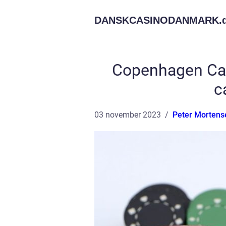
DANSKCASINODANMARK.
Copenhagen Cas
c
03 november 2023
Peter Mortens