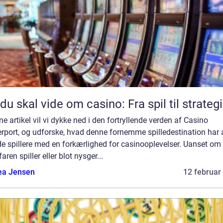
 du skal vide om casino: Fra spil til strateg
ne artikel vil vi dykke ned i den fortryllende verden af Casino
rport, og udforske, hvad denne fornemme spilledestination har 
de spillere med en forkærlighed for casinooplevelser. Uanset om 
faren spiller eller blot nysger...
ea Jensen
12 februar