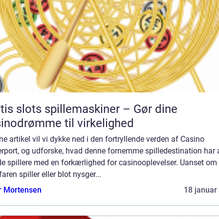
tis slots spillemaskiner – Gør dine
inodrømme til virkelighed
ne artikel vil vi dykke ned i den fortryllende verden af Casino
rport, og udforske, hvad denne fornemme spilledestination har 
de spillere med en forkærlighed for casinooplevelser. Uanset om 
faren spiller eller blot nysger...
r Mortensen
18 januar