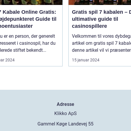
7 Kabale Online Gratis:
Gratis spil 7 kabalen –
jdepunkteret Guide til
ultimative guide til
noentusiaster
casinospillere
u er en person, der generelt
Velkommen til vores dybde
eresseret i casinospil, har du
artikel om gratis spil 7 kabale
lerede stiftet bekendt...
denne artikel vil vi præsentere
uar 2024
15 januar 2024
Adresse