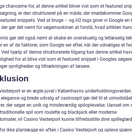
ge chancerne for, at denne artikel bliver vist som et featured snip
søgning, er den struktureret på en måde, der imødekommer Goo
 featured snippets. Ved at bruge – og H2-tags giver vi Google en 
, der gør det nemt for søgemaskinen at forstå, hvad artiklen han
ints gør det også nemt at skabe en overskuelig og letlæselig tek
er en af de faktorer, som Google ser efter, når der udvælges et fe
 Ved hjælp af denne strukturerede tilgang kan denne artikel have
ighed for at blive vist som et featured snippet i Googles søgeres
øger synligheden og tiltrækningen af læsere.
klusion
Vesterport er en ægte juvel i Københavns underholdningsverden
, elegance og brede udvalg af casinospil gør det til et uimodståel
ver, der søger en unik og mindeværdig spiloplevelse. Uanset om 
 traditionelle spil som roulette og blackjack eller moderne
tomater, vil Casino Vesterport kunne tilfredsstille dine spilleglæd
for ikke planlægge en aften i Casino Vesterport og opleve spæ