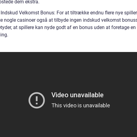
kostede dem ekstra.
 Indskud Velkomst Bonus: For at tiltrække endnu flere nye spille
e nogle casinoer også at tilbyde ingen indskud velkomst bonuss
tyder, at spillere kan nyde godt af en bonus uden at foretage en
ing.