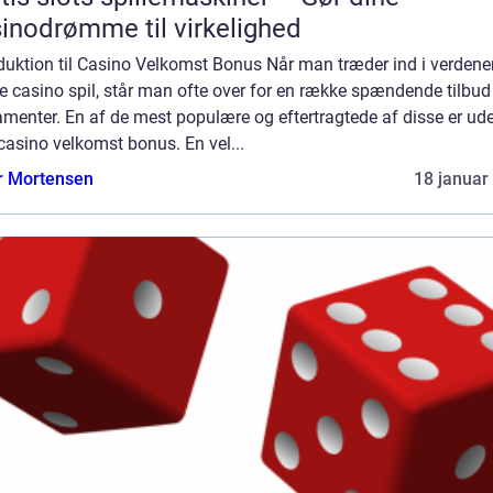
inodrømme til virkelighed
duktion til Casino Velkomst Bonus Når man træder ind i verdene
e casino spil, står man ofte over for en række spændende tilbud
amenter. En af de mest populære og eftertragtede af disse er ud
 casino velkomst bonus. En vel...
r Mortensen
18 januar