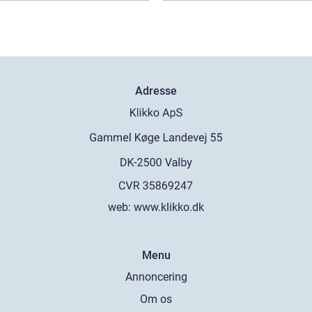
Adresse
web:
www.klikko.dk
Menu
Annoncering
Om os