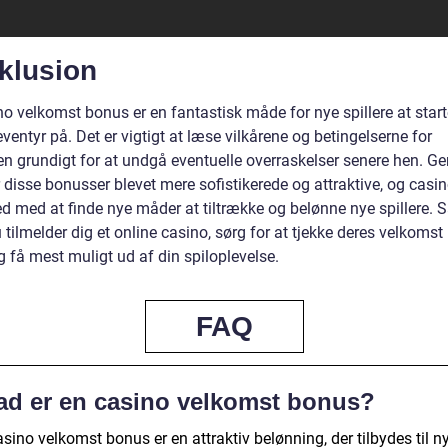
klusion
o velkomst bonus er en fantastisk måde for nye spillere at start
ventyr på. Det er vigtigt at læse vilkårene og betingelserne for
n grundigt for at undgå eventuelle overraskelser senere hen. 
 disse bonusser blevet mere sofistikerede og attraktive, og casi
ed med at finde nye måder at tiltrække og belønne nye spillere. 
tilmelder dig et online casino, sørg for at tjekke deres velkoms
g få mest muligt ud af din spiloplevelse.
FAQ
ad er en casino velkomst bonus?
sino velkomst bonus er en attraktiv belønning, der tilbydes til n