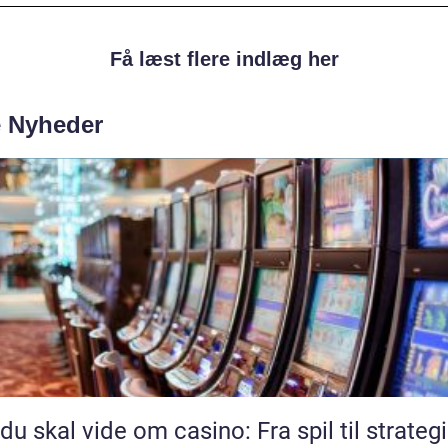
Få læst flere indlæg her
e Nyheder
 du skal vide om casino: Fra spil til strateg