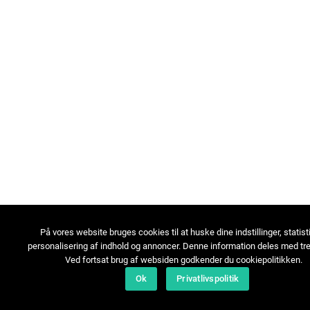
På vores website bruges cookies til at huske dine indstillinger, statist
personalisering af indhold og annoncer. Denne information deles med tre
Ved fortsat brug af websiden godkender du cookiepolitikken.
Ok
Privatlivspolitik