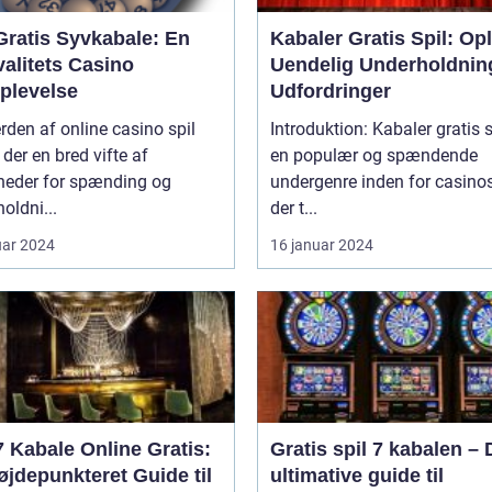
Gratis Syvkabale: En
Kabaler Gratis Spil: Op
alitets Casino
Uendelig Underholdnin
oplevelse
Udfordringer
erden af online casino spil
Introduktion: Kabaler gratis spil er
 der en bred vifte af
en populær og spændende
heder for spænding og
undergenre inden for casinos
oldni...
der t...
uar 2024
16 januar 2024
7 Kabale Online Gratis:
Gratis spil 7 kabalen –
jdepunkteret Guide til
ultimative guide til