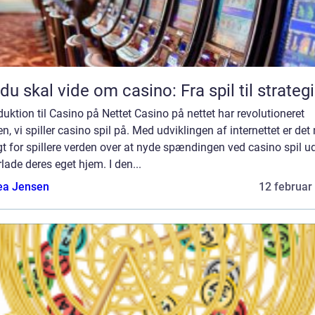
 du skal vide om casino: Fra spil til strateg
duktion til Casino på Nettet Casino på nettet har revolutioneret
, vi spiller casino spil på. Med udviklingen af internettet er det
t for spillere verden over at nyde spændingen ved casino spil u
rlade deres eget hjem. I den...
ea Jensen
12 februar