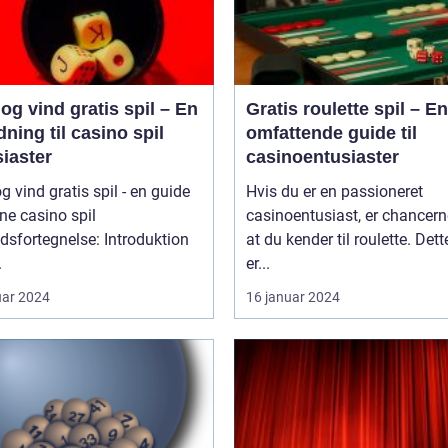
g vind gratis spil – En
Gratis roulette spil – En
dning til casino spil
omfattende guide til
iaster
casinoentusiaster
 vind gratis spil - en guide
Hvis du er en passioneret
line casino spil
casinoentusiast, er chancern
ortegnelse: Introduktion
at du kender til roulette. Dett
.
er...
uar 2024
16 januar 2024