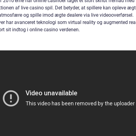
af 2010’erne har online casinoer taget et stort skridt fremad med
tionen af live casino spil. Det betyder, at spillere kan opleve æg
atmosfære og spille imod ægte dealere via live videooverførsel.
er har avanceret teknologi som virtual reality og augmented real
rt sit indtog i online casino verdenen.