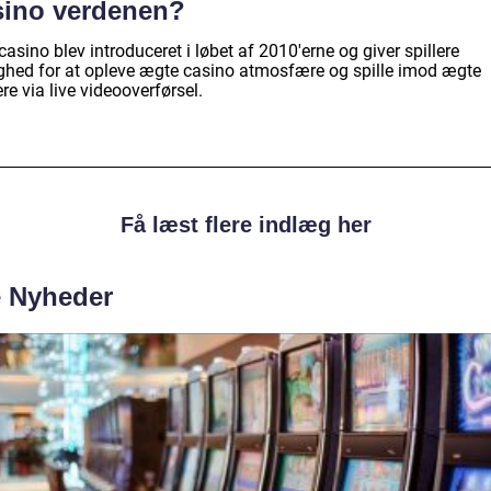
sino verdenen?
casino blev introduceret i løbet af 2010'erne og giver spillere
ghed for at opleve ægte casino atmosfære og spille imod ægte
re via live videooverførsel.
Få læst flere indlæg her
e Nyheder