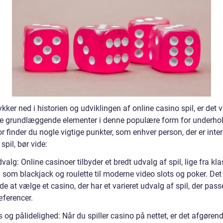
ykker ned i historien og udviklingen af online casino spil, er det v
de grundlæggende elementer i denne populære form for underho
 finder du nogle vigtige punkter, som enhver person, der er inte
 spil, bør vide:
valg: Online casinoer tilbyder et bredt udvalg af spil, lige fra kl
 som blackjack og roulette til moderne video slots og poker. Det
e at vælge et casino, der har et varieret udvalg af spil, der passe
æferencer.
 og pålidelighed: Når du spiller casino på nettet, er det afgørend