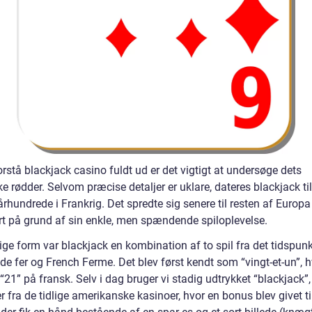
orstå blackjack casino fuldt ud er det vigtigt at undersøge dets
ke rødder. Selvom præcise detaljer er uklare, dateres blackjack til
århundrede i Frankrig. Det spredte sig senere til resten af Europa
t på grund af sin enkle, men spændende spiloplevelse.
dlige form var blackjack en kombination af to spil fra det tidspun
e fer og French Ferme. Det blev først kendt som “vingt-et-un”, h
“21” på fransk. Selv i dag bruger vi stadig udtrykket “blackjack”
fra de tidlige amerikanske kasinoer, hvor en bonus blev givet ti