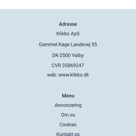
Adresse
web:
www.klikko.dk
Menu
Annoncering
Om os
Cookies
Kontakt os