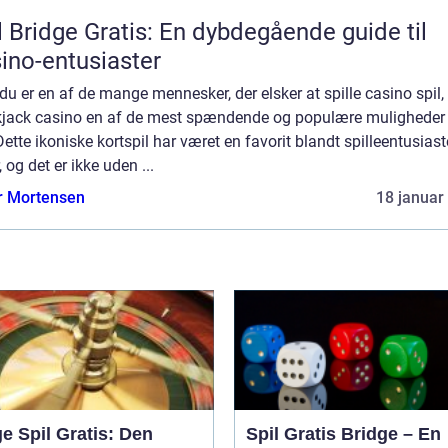
l Bridge Gratis: En dybdegående guide til
ino-entusiaster
du er en af de mange mennesker, der elsker at spille casino spil, 
kjack casino en af de mest spændende og populære muligheder 
Dette ikoniske kortspil har været en favorit blandt spilleentusiaste
r, og det er ikke uden ...
r Mortensen
18 januar
e Spil Gratis: Den
Spil Gratis Bridge – En