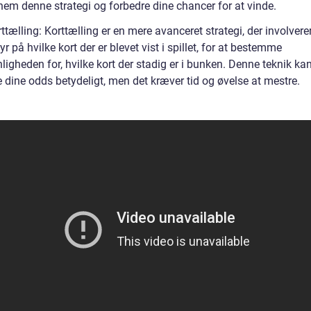
nem denne strategi og forbedre dine chancer for at vinde.
ttælling: Korttælling er en mere avanceret strategi, der involverer
yr på hvilke kort der er blevet vist i spillet, for at bestemme
igheden for, hvilke kort der stadig er i bunken. Denne teknik ka
 dine odds betydeligt, men det kræver tid og øvelse at mestre.