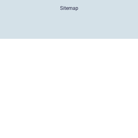
Sitemap