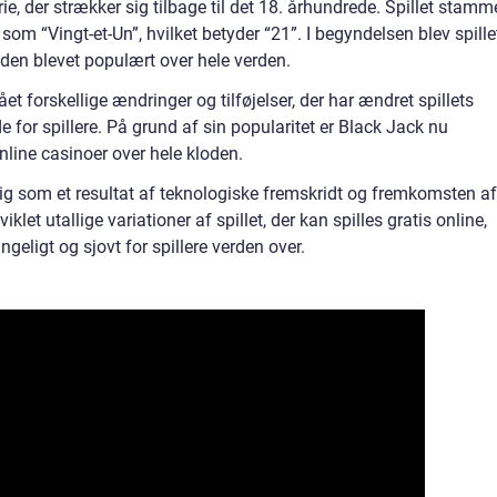
e, der strækker sig tilbage til det 18. århundrede. Spillet stamm
 som “Vingt-et-Un”, hvilket betyder “21”. I begyndelsen blev spille
siden blevet populært over hele verden.
t forskellige ændringer og tilføjelser, der har ændret spillets
for spillere. På grund af sin popularitet er Black Jack nu
nline casinoer over hele kloden.
sig som et resultat af teknologiske fremskridt og fremkomsten af
klet utallige variationer af spillet, der kan spilles gratis online,
ngeligt og sjovt for spillere verden over.