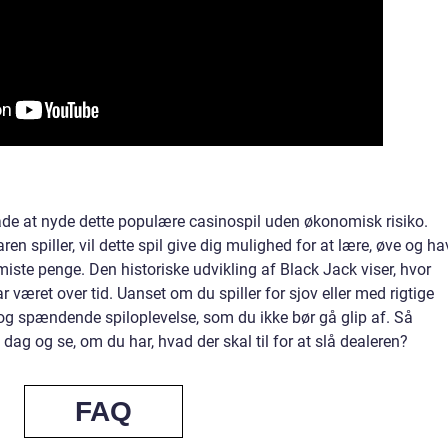
åde at nyde dette populære casinospil uden økonomisk risiko.
en spiller, vil dette spil give dig mulighed for at lære, øve og ha
iste penge. Den historiske udvikling af Black Jack viser, hvor
r været over tid. Uanset om du spiller for sjov eller med rigtige
g spændende spiloplevelse, som du ikke bør gå glip af. Så
 dag og se, om du har, hvad der skal til for at slå dealeren?
FAQ