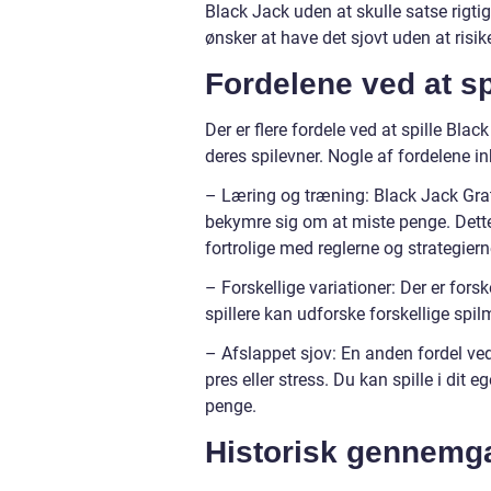
Black Jack uden at skulle satse rigtige
ønsker at have det sjovt uden at risi
Fordelene ved at sp
Der er flere fordele ved at spille Blac
deres spilevner. Nogle af fordelene in
– Læring og træning: Black Jack Grati
bekymre sig om at miste penge. Dette e
fortrolige med reglerne og strategiern
– Forskellige variationer: Der er fors
spillere kan udforske forskellige spil
– Afslappet sjov: En anden fordel ved
pres eller stress. Du kan spille i di
penge.
Historisk gennemga