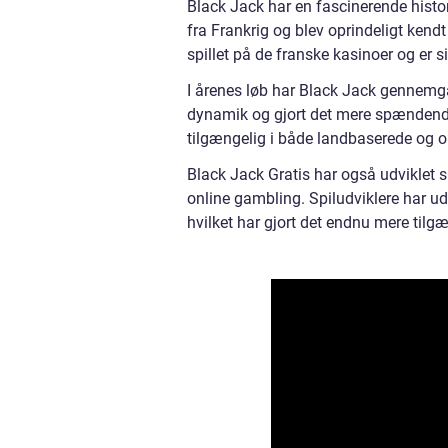
Black Jack har en fascinerende histori
fra Frankrig og blev oprindeligt kendt
spillet på de franske kasinoer og er 
I årenes løb har Black Jack gennemgåe
dynamik og gjort det mere spændende 
tilgængelig i både landbaserede og o
Black Jack Gratis har også udviklet 
online gambling. Spiludviklere har udvi
hvilket har gjort det endnu mere tilgæ