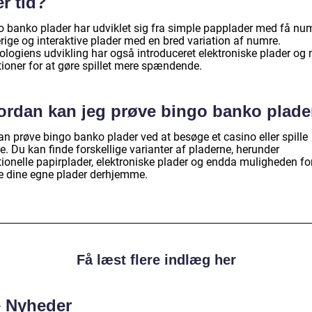
r tid?
o banko plader har udviklet sig fra simple papplader med få numr
rige og interaktive plader med en bred variation af numre.
ologiens udvikling har også introduceret elektroniske plader og 
tioner for at gøre spillet mere spændende.
ordan kan jeg prøve bingo banko plade
an prøve bingo banko plader ved at besøge et casino eller spille
e. Du kan finde forskellige varianter af pladerne, herunder
tionelle papirplader, elektroniske plader og endda muligheden fo
te dine egne plader derhjemme.
Få læst flere indlæg her
e Nyheder