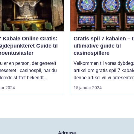
7 Kabale Online Gratis:
Gratis spil 7 kabalen –
jdepunkteret Guide til
ultimative guide til
noentusiaster
casinospillere
u er en person, der generelt
Velkommen til vores dybde
eresseret i casinospil, har du
artikel om gratis spil 7 kabale
lerede stiftet bekendt...
denne artikel vil vi præsentere
uar 2024
15 januar 2024
Adresse