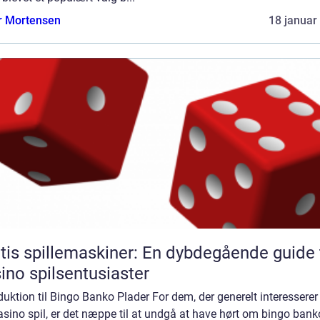
r Mortensen
18 januar
tis spillemaskiner: En dybdegående guide t
ino spilsentusiaster
duktion til Bingo Banko Plader For dem, der generelt interesserer
asino spil, er det næppe til at undgå at have hørt om bingo bank