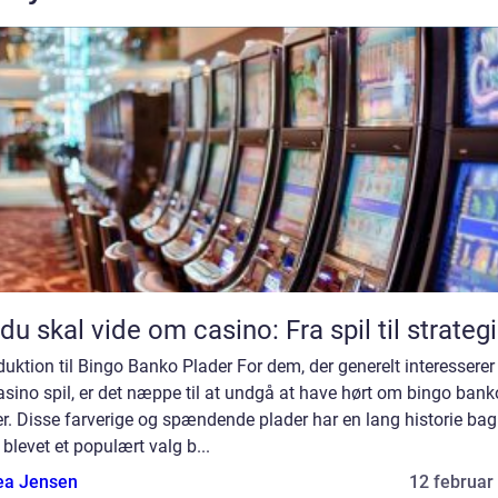
 du skal vide om casino: Fra spil til strateg
duktion til Bingo Banko Plader For dem, der generelt interesserer
asino spil, er det næppe til at undgå at have hørt om bingo bank
r. Disse farverige og spændende plader har en lang historie bag
 blevet et populært valg b...
ea Jensen
12 februar