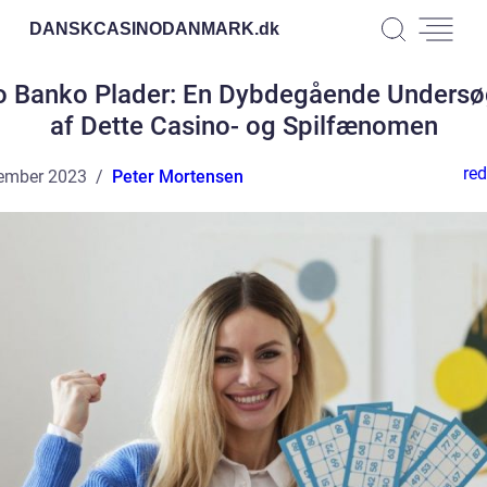
DANSKCASINODANMARK.
dk
o Banko Plader: En Dybdegående Undersø
af Dette Casino- og Spilfænomen
red
ember 2023
Peter Mortensen