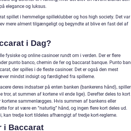
 på elegance og luksus.
at spillet i hemmelige spilleklubber og hos high society. Det var
 blev mere alment tilgængeligt og begyndte at blive en fast del af
ccarat i Dag?
lle fysiske og online casinoer rundt om i verden. Der er flere
erunder punto banco, chemin de fer og baccarat banque. Punto ba
rat, der spilles i de fleste casinoer. Det er også den mest
æver mindst indsigt og færdighed fra spillerne.
 placere deres indsatser på enten banken (bankerens hånd), spille
de tror, at summen af kortene vil ende lige). Derefter deles to kort
fter kortene sammenlægges. Hvis summen af bankens eller
dette for at være en “naturlig” hånd, og ingen flere kort deles ud.
, kan tredje kort tildeles afhængigt af tredje kort-reglerne.
 i Baccarat