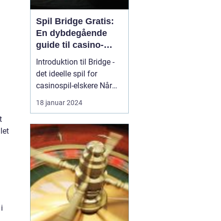
Spil Bridge Gratis:
En dybdegående
guide til casino-
entusiaster
Introduktion til Bridge -
det ideelle spil for
casinospil-elskere Når
det kommer til casino og
18 januar 2024
spil, er der ingen tvivl
t
om, at der er et bredt
let
udvalg at vælge
imellem. Mens de fleste
mennesker lægger deres
fokus på populære
casinospil som
blackjack,...
i