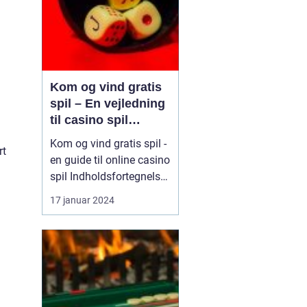
Kom og vind gratis
spil – En vejledning
til casino spil
entusiaster
Kom og vind gratis spil -
rt
en guide til online casino
spil Indholdsfortegnelse:
Introduktion til kom og
17 januar 2024
vind gratis spil ...