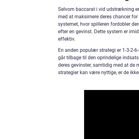
Selvom baccarat i vid udstrækning er b
med at maksimere deres chancer for s
systemet, hvor spilleren fordobler der
efter en gevinst. Dette system er imidl
effektiv.
En anden populær strategi er 1-3-2-6-
går tilbage til den oprindelige indsat
deres gevinster, samtidig med at de m
strategier kan være nyttige, er de ikk