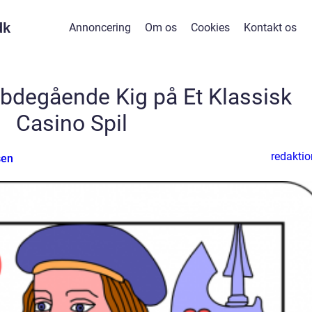
dk
Annoncering
Om os
Cookies
Kontakt os
ybdegående Kig på Et Klassisk
Casino Spil
redaktio
sen