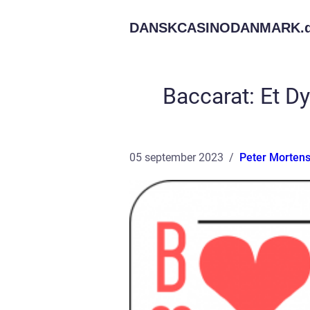
DANSKCASINODANMARK.
Baccarat: Et D
05 september 2023
Peter Morten