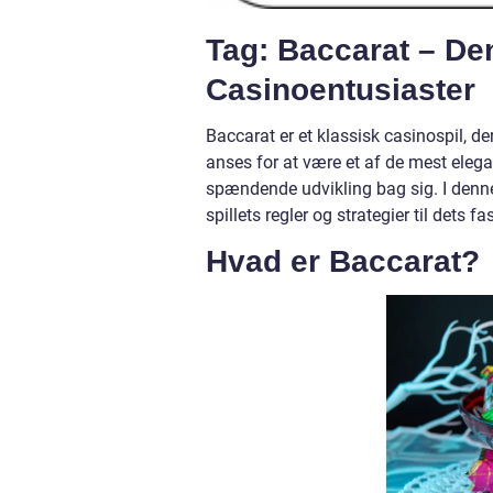
Tag: Baccarat – Den
Casinoentusiaster
Baccarat er et klassisk casinospil, der
anses for at være et af de mest elega
spændende udvikling bag sig. I denne a
spillets regler og strategier til dets f
Hvad er Baccarat?