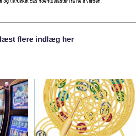
me og tiltrukket casinoentusiaster fra hele verden.
læst flere indlæg her