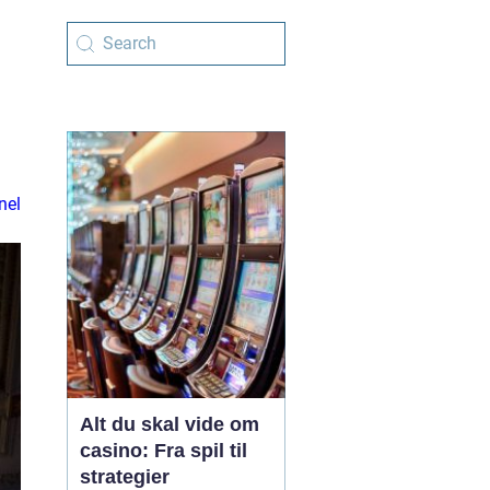
nel
Alt du skal vide om
casino: Fra spil til
strategier