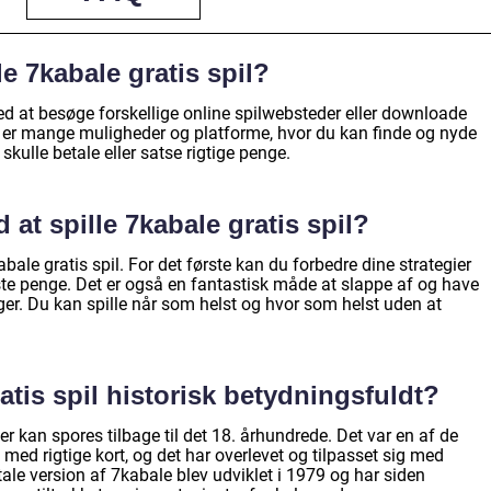
e 7kabale gratis spil?
ved at besøge forskellige online spilwebsteder eller downloade
er er mange muligheder og platforme, hvor du kan finde og nyde
kulle betale eller satse rigtige penge.
 at spille 7kabale gratis spil?
kabale gratis spil. For det første kan du forbedre dine strategier
iste penge. Det er også en fantastisk måde at slappe af og have
ger. Du kan spille når som helst og hvor som helst uden at
atis spil historisk betydningsfuldt?
der kan spores tilbage til det 18. århundrede. Det var en af de
et med rigtige kort, og det har overlevet og tilpasset sig med
le version af 7kabale blev udviklet i 1979 og har siden