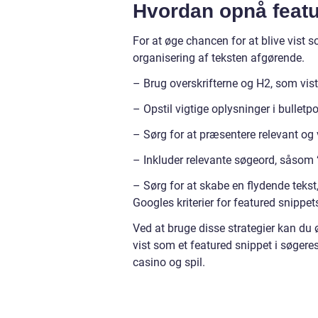
Hvordan opnå featu
For at øge chancen for at blive vist 
organisering af teksten afgørende.
– Brug overskrifterne og H2, som vist 
– Opstil vigtige oplysninger i bulletp
– Sørg for at præsentere relevant og 
– Inkluder relevante søgeord, såsom “
– Sørg for at skabe en flydende tekst
Googles kriterier for featured snippet
Ved at bruge disse strategier kan du 
vist som et featured snippet i søger
casino og spil.