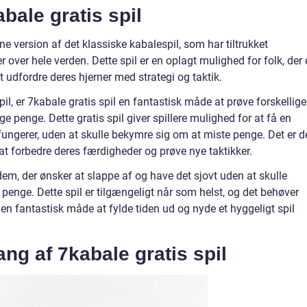
bale gratis spil
ne version af det klassiske kabalespil, som har tiltrukket
er hele verden. Dette spil er en oplagt mulighed for folk, der 
t udfordre deres hjerner med strategi og taktik.
pil, er 7kabale gratis spil en fantastisk måde at prøve forskellige
ige penge. Dette gratis spil giver spillere mulighed for at få en
ungerer, uden at skulle bekymre sig om at miste penge. Det er d
at forbedre deres færdigheder og prøve nye taktikker.
 dem, der ønsker at slappe af og have det sjovt uden at skulle
penge. Dette spil er tilgængeligt når som helst, og det behøver
n fantastisk måde at fylde tiden ud og nyde et hyggeligt spil
ng af 7kabale gratis spil