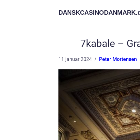
DANSKCASINODANMARK.
7kabale – Gra
11 januar 2024
Peter Mortensen