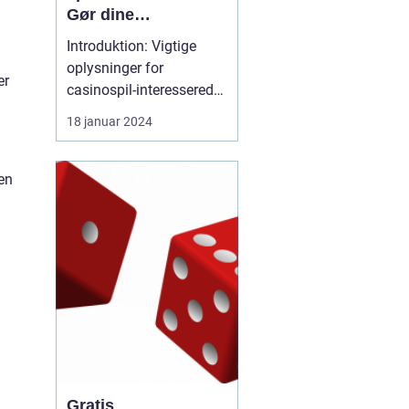
Gør dine
casinodrømme til
Introduktion: Vigtige
virkelighed
oplysninger for
er
casinospil-interesserede
Casinoer har altid været
18 januar 2024
et populært tidsfordriv
for spillere over hele
verden. Med udviklingen
en
af teknologi og
internettets udbredelse
er det dog blevet lettere
end nogensinde før at
ny...
Gratis