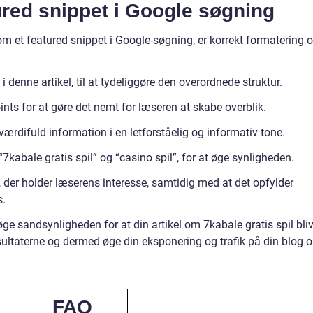
red snippet i Google søgning
som et featured snippet i Google-søgning, er korrekt formatering 
i denne artikel, til at tydeliggøre den overordnede struktur.
oints for at gøre det nemt for læseren at skabe overblik.
værdifuld information i en letforståelig og informativ tone.
7kabale gratis spil” og “casino spil”, for at øge synligheden.
, der holder læserens interesse, samtidig med at det opfylder
s.
øge sandsynligheden for at din artikel om 7kabale gratis spil bli
esultaterne og dermed øge din eksponering og trafik på din blog 
FAQ