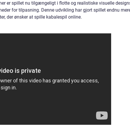
 er spillet nu tilgængeligt i flotte og realistiske visuelle design
der for tilpasning. Denne udvikling har gjort spillet endnu mer
er, der ønsker at spille kabalespil online.