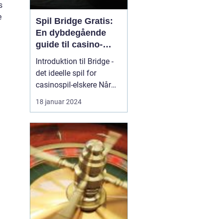
s
e
Spil Bridge Gratis:
En dybdegående
guide til casino-
entusiaster
Introduktion til Bridge -
det ideelle spil for
casinospil-elskere Når
det kommer til casino og
18 januar 2024
spil, er der ingen tvivl
om, at der er et bredt
udvalg at vælge
imellem. Mens de fleste
mennesker lægger deres
fokus på populære
casinospil som
blackjack,...