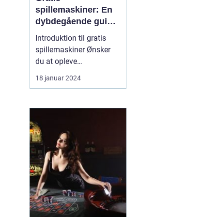
spillemaskiner: En
dybdegående guide
til casino
Introduktion til gratis
spilsentusiaster
spillemaskiner Ønsker
du at opleve
spændingen ved
18 januar 2024
casinospil uden at bruge
dine egne penge? I så
fald er gratis
spillemaskiner det
perfekte valg for dig!
Uanset om du er en
erfaren casinospiller eller
bare nysgerrig efter at ...